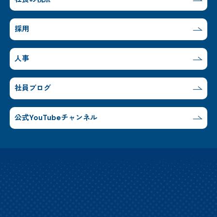
採用
人事
社員ブログ
公式YouTubeチャンネル