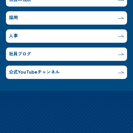
採用
人事
社員ブログ
公式YouTubeチャンネル