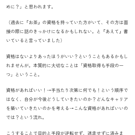
めに？」と思われます。
（過去に『お茶』の資格を持っていた方がいて、その方は面
接の際に話のきっかけになるかもしれない。と『あえて』書
いていると言っていました）
資格はないよりあったほうがいい？ということもあるかもし
れませんが。本質的に大切なことは「資格取得も手段の一
つ」ということ。
資格があればいい！→手当たり次第に何でも！という順序で
はなく、自分が今後どうしていきたいのか？どんなキャリア
を築いていきたいのかを考える→こんな資格があればいいの
では？という流れ。
こうすることで目的と手段が逆転せず、迷走せずに済みま