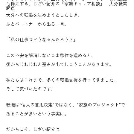
も伴走する、じざい紹介の『家族キャリア相談』｜大分職業
起点
大分への転職を決めようとしたとき、
ふとパートナーから出る一言。
「私の仕事はどうなるんだろう？」
この不安を解消しないまま移住を進めると、
後からじわじわと歪みが出てしまうことがあります。
私たちはこれまで、多くの転職支援を行ってきました。
そして気づいたのです。
転職は“個人の意思決定”ではなく、“家族のプロジェクト”で
あることが多い
という事実に。
だからこそ、じざい紹介は