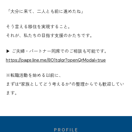
「大分に来て、二人とも前に進めたね」
そう言える移住を実現すること。
それが、私たちの目指す支援のかたちです。
▶ ご夫婦・パートナー同席でのご相談も可能です。
https://page.line.me/801tqlqr?openQrModal=true
※転職活動を始める以前に、
まずは“家族としてどう考えるか”の整理からでも歓迎してい
ます。
PROFILE