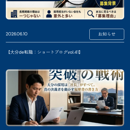
2026.06.10
お知らせ
【大分de転職：ショートブログvol.41】