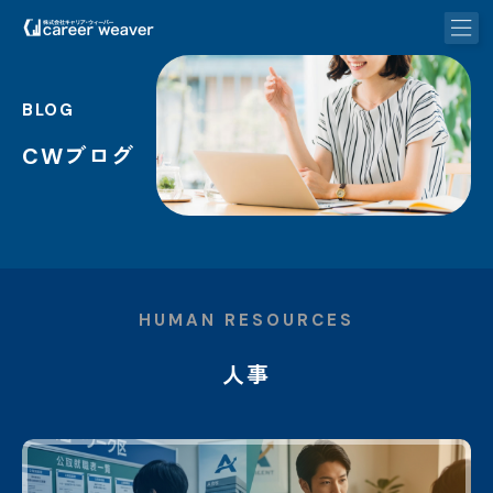
BLOG
CWブログ
HUMAN RESOURCES
人事