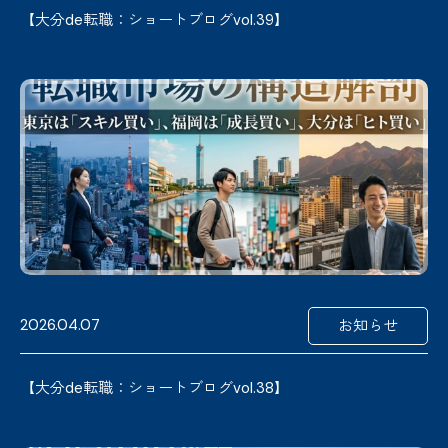
【大分de転職：ショートブログvol.39】
2026.04.07
お知らせ
【大分de転職：ショートブログvol.38】