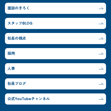
面談のきろく
スタッフBLOG
社長の視点
採用
人事
社員ブログ
公式YouTubeチャンネル