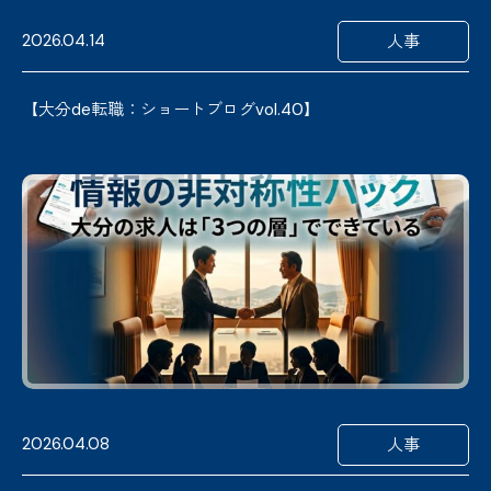
2026.04.14
人事
【大分de転職：ショートブログvol.40】
2026.04.08
人事