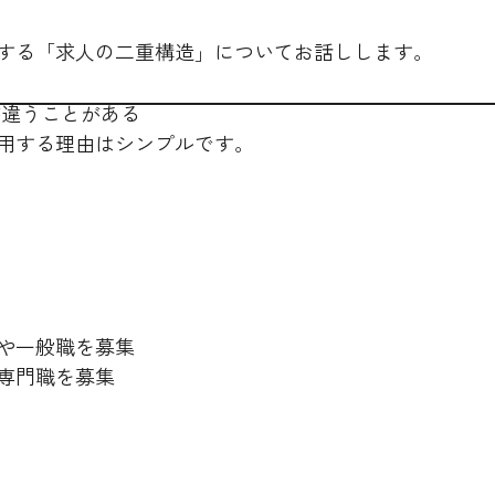
する「求人の二重構造」についてお話しします。
が違うことがある
用する理由はシンプルです。
や一般職を募集
専門職を募集