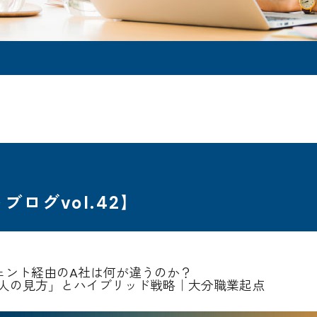
ログvol.42】
ェント経由のA社は何が違うのか？
人の見方」とハイブリッド戦略｜大分職業起点