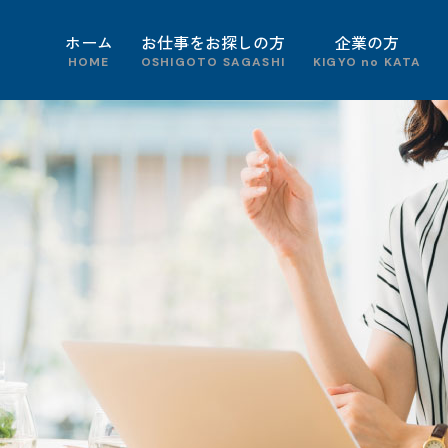
ホーム
お仕事をお探しの方
企業の方
HOME
OSHIGOTO SAGASHI
KIGYO no KATA