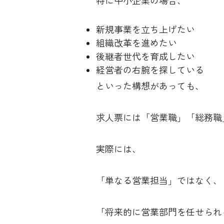
特に中小企業の場合、
新規事業を立ち上げたい
組織改革を進めたい
後継者世代を育成したい
経営者の右腕を探している
といった構想があっても、
求人票には「営業職」「総務職
実際には、
「単なる営業担当」ではなく、
「将来的に営業部門を任せられ