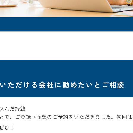
いただける会社に勤めたいとご相談
込んだ経緯
とで、ご登録→面談のご予約をいただきました。初回はz
ぜひ！