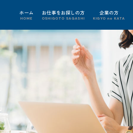
ホーム
お仕事をお探しの方
企業の方
HOME
OSHIGOTO SAGASHI
KIGYO no KATA