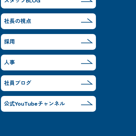
スタッフBLOG
社長の視点
採用
人事
社員ブログ
公式YouTubeチャンネル