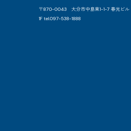
〒870-0043 大分市中島東1-1-7 春光ビル
1F tel.097-538-1888