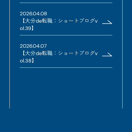
2026.04.08
【大分de転職：ショートブログv
ol.39】
2026.04.07
【大分de転職：ショートブログv
ol.38】