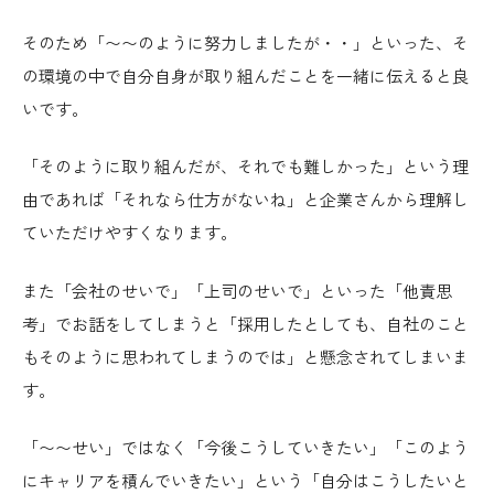
そのため
「〜〜のように努力しましたが・・」といった、そ
の環境の中で自分自身が取り組んだことを一緒に伝えると良
い
です。
「そのように取り組んだが、それでも難しかった」という理
由であれば「それなら仕方がないね」と企業さんから理解し
ていただけやすくなります。
また「会社のせいで」「上司のせいで」といった
「他責思
考」
でお話をしてしまうと「採用したとしても、自社のこと
もそのように思われてしまうのでは」と懸念されてしまいま
す。
「〜〜せい」ではなく「
今後こうしていきたい」「このよう
にキャリアを積んでいきたい」という「自分はこうしたいと