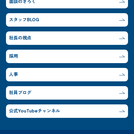
面談のきろく
スタッフBLOG
社長の視点
採用
人事
社員ブログ
公式YouTubeチャンネル