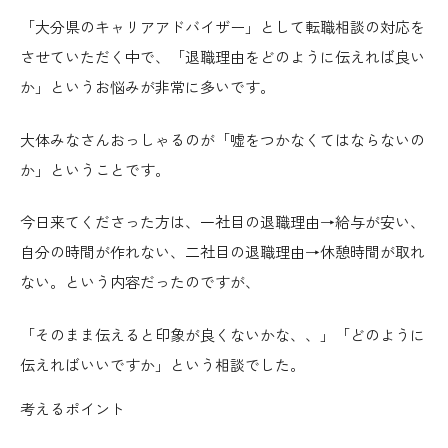
「大分県のキャリアアドバイザー」として転職相談の対応を
させていただく中で、
「退職理由をどのように伝えれば良い
か」
というお悩みが非常に多いです。
大体みなさんおっしゃるのが
「嘘をつかなくてはならないの
か」
ということです。
今日来てくださった方は、一社目の退職理由→給与が安い、
自分の時間が作れない、二社目の退職理由→休憩時間が取れ
ない。という内容だったのですが、
「そのまま伝えると印象が良くないかな、、」「どのように
伝えればいいですか」という相談でした。
考えるポイント