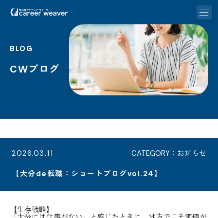
BLOG
CWブログ
2026.03.11
CATEGORY：お知らせ
【大分de転職：ショートブログvol.24】
【生存戦略】
「大分には仕事がない」と感じたときに。地方でこそ価値が