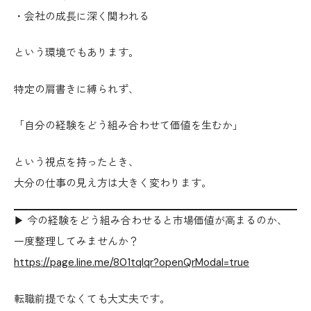
・会社の成長に深く関われる
という環境でもあります。
特定の肩書きに縛られず、
「自分の経験をどう組み合わせて価値を生むか」
という視点を持ったとき、
大分の仕事の見え方は大きく変わります。
▶ 今の経験をどう組み合わせると市場価値が高まるのか、
一度整理してみませんか？
https://page.line.me/801tqlqr?openQrModal=true
転職前提でなくても大丈夫です。