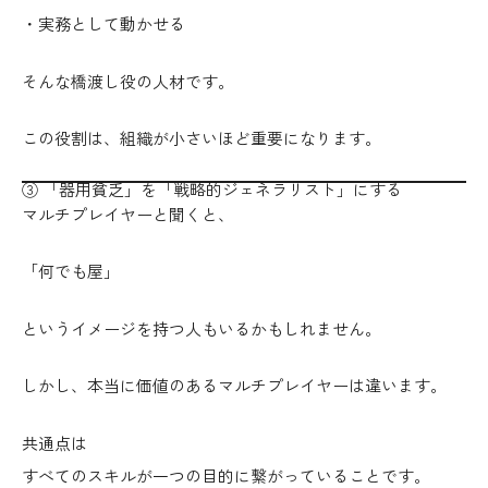
・実務として動かせる
そんな
橋渡し役の人材
です。
この役割は、組織が小さいほど重要になります。
③ 「器用貧乏」を「戦略的ジェネラリスト」にする
マルチプレイヤーと聞くと、
「何でも屋」
というイメージを持つ人もいるかもしれません。
しかし、本当に価値のあるマルチプレイヤーは違います。
共通点は
すべてのスキルが一つの目的に繋がっていること
です。