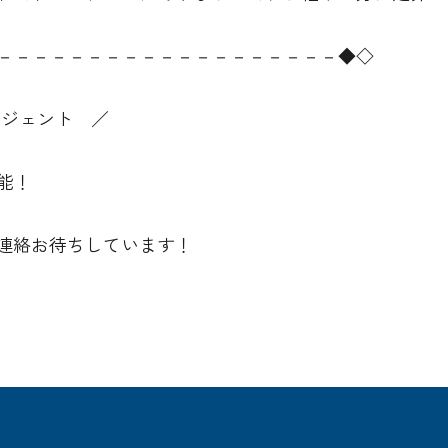
－－－－－－－－－－－－－－－－－－－◆◇
ージェント ／
能！
連絡お待ちしています！