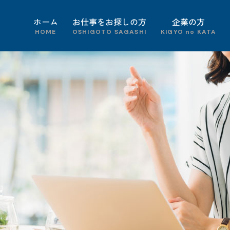
ホーム
お仕事をお探しの方
企業の方
HOME
OSHIGOTO SAGASHI
KIGYO no KATA