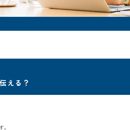
伝える？
す。