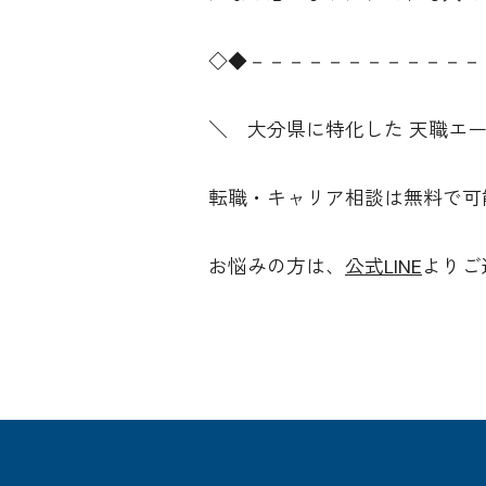
◇◆－－－－－－－－－－－－
＼ 大分県に特化した 天職エ
転職・キャリア相談は無料で可
お悩みの方は、
公式LINE
よりご