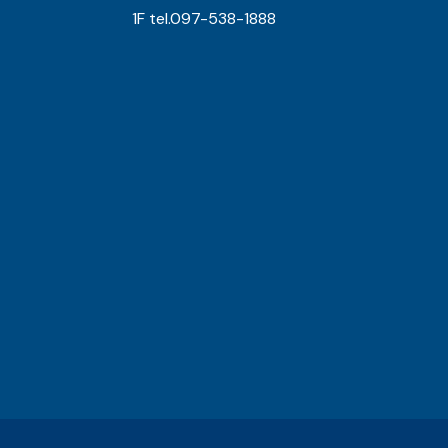
1F tel.097-538-1888