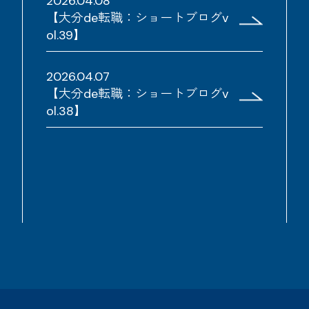
2026.04.08
【大分de転職：ショートブログv
ol.39】
2026.04.07
【大分de転職：ショートブログv
ol.38】