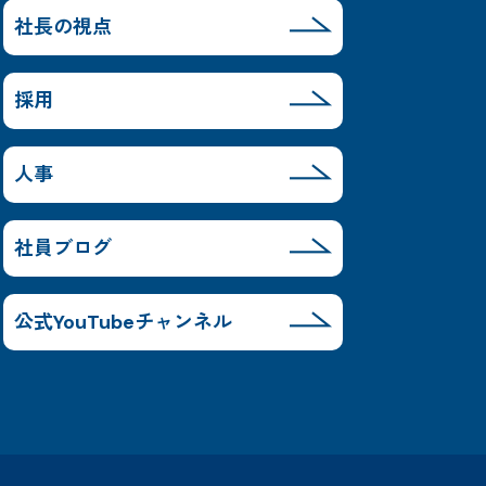
社長の視点
採用
人事
社員ブログ
公式YouTubeチャンネル