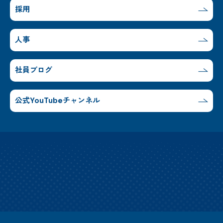
採用
人事
社員ブログ
公式YouTubeチャンネル