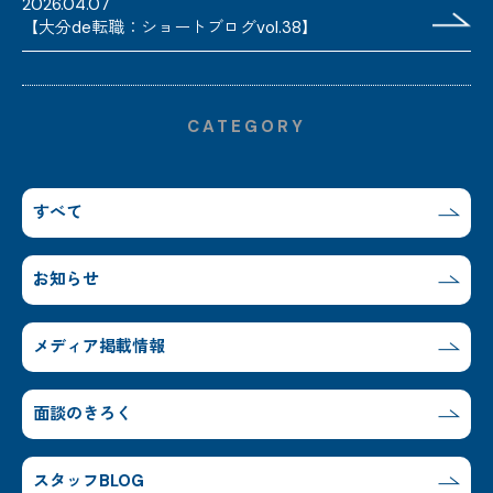
2026.04.07
【大分de転職：ショートブログvol.38】
CATEGORY
すべて
お知らせ
メディア掲載情報
面談のきろく
スタッフBLOG