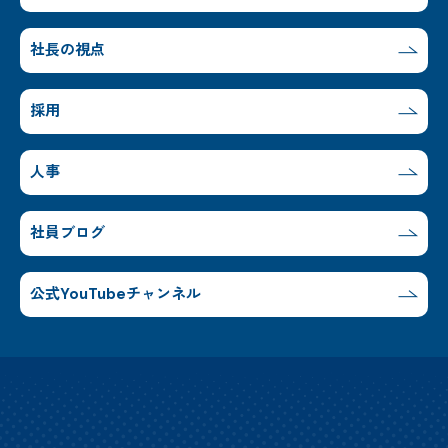
社長の視点
採用
人事
社員ブログ
公式YouTubeチャンネル