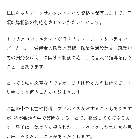
私はキャリアコンサルタントという資格を保有した上で、日
頃転職相談の対応をさせていただいています。
キャリアコンサルタントが行う「キャリアコンサルティン
グ」とは、「
労働者の職業の選択、職業生活設計又は職業能
力の開発及び向上に関する相談に応じ、助言及び指導を行う
こと
」とあります。
とっても硬い文章なのですが、まずは皆さんのお話をじっく
りゆっくり伺うことから始まります。
お話の中で助言や指導、アドバイスなどすることもあります
が…私が会話の中で質問をすることで、相談してくださる方
で「勝手に」気づきが得られたり、ワクワクした気持ちを思
い出したりということがあったりします。