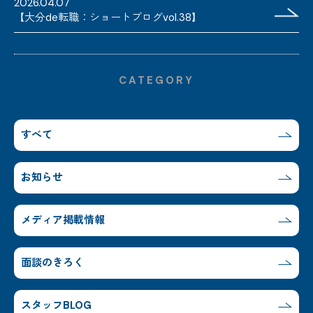
2026.04.07
【大分de転職：ショートブログvol.38】
CATEGORY
すべて
お知らせ
メディア掲載情報
面談のきろく
スタッフBLOG