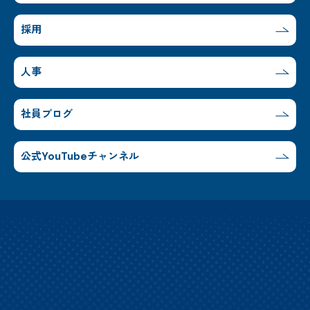
採用
人事
社員ブログ
公式YouTubeチャンネル