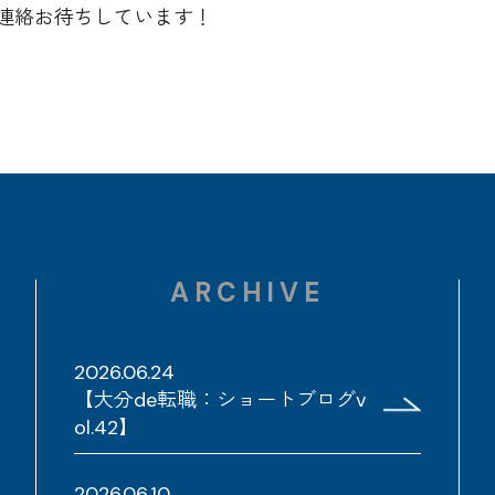
連絡お待ちしています！
ARCHIVE
2026.06.24
【大分de転職：ショートブログv
ol.42】
2026.06.10