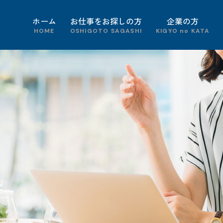
ホーム
お仕事をお探しの方
企業の方
HOME
OSHIGOTO SAGASHI
KIGYO no KATA