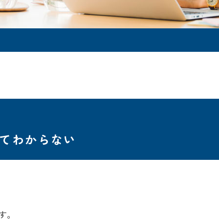
てわからない
す。