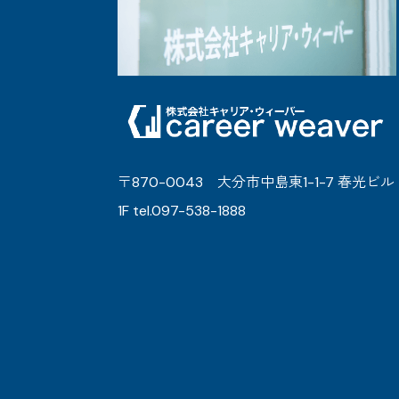
〒870-0043 大分市中島東1-1-7 春光ビル
1F tel.097-538-1888