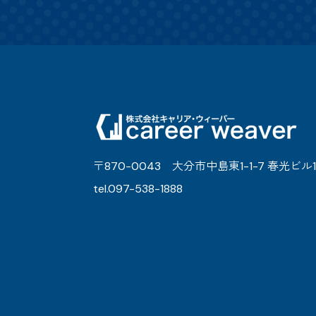
〒870-0043 大分市中島東1-1-7 春光ビル1
tel.097-538-1888