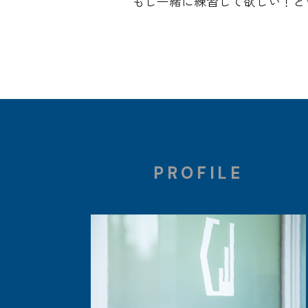
もし一緒に練習して欲しい！と
PROFILE