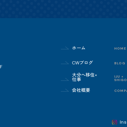
ホーム
HOME
CWブログ
BLOG
F
大分へ移住×
IJU ×
仕事
SHIG
会社概要
COMP
In