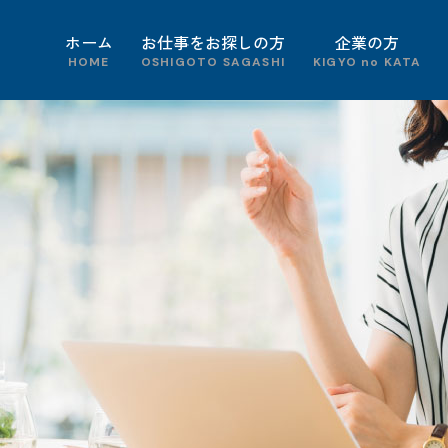
ホーム
お仕事をお探しの方
企業の方
HOME
OSHIGOTO SAGASHI
KIGYO no KATA