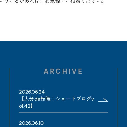
いうことがあれば、お気軽にご相談ください。
ARCHIVE
2026.06.24
【大分de転職：ショートブログv
ol.42】
2026.06.10