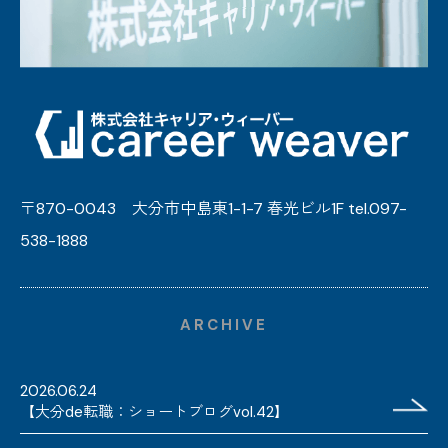
〒870-0043 大分市中島東1-1-7 春光ビル1F tel.097-
538-1888
ARCHIVE
2026.06.24
【大分de転職：ショートブログvol.42】