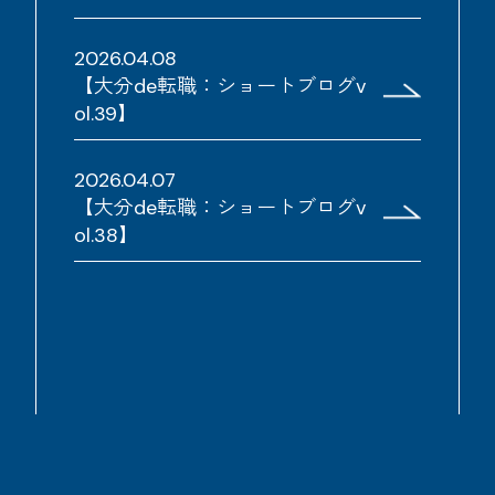
2026.04.08
【大分de転職：ショートブログv
ol.39】
2026.04.07
【大分de転職：ショートブログv
ol.38】