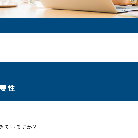
要性
。
きていますか？