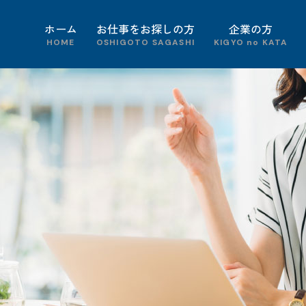
ホーム
お仕事をお探しの方
企業の方
HOME
OSHIGOTO SAGASHI
KIGYO no KATA