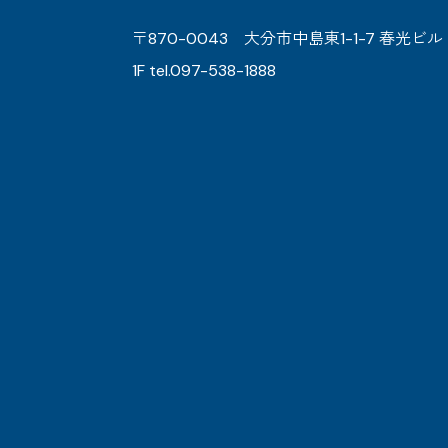
〒870-0043 大分市中島東1-1-7 春光ビル
1F tel.097-538-1888