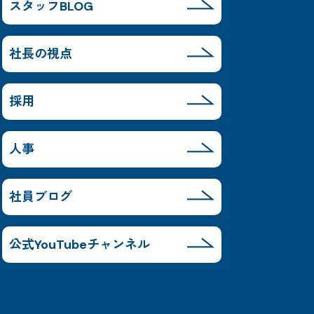
スタッフBLOG
社長の視点
採用
人事
社員ブログ
公式YouTubeチャンネル