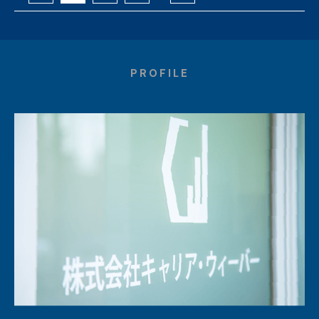
PROFILE