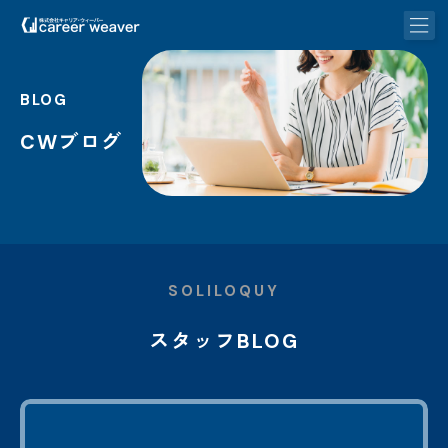
BLOG
CWブログ
SOLILOQUY
スタッフBLOG