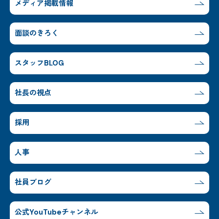
メディア掲載情報
面談のきろく
スタッフBLOG
社長の視点
採用
人事
社員ブログ
公式YouTubeチャンネル