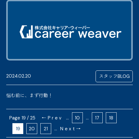
2024.02.20
スタッフBLOG
悩む前に、まず行動！
19 / 25
←Prev
...
10
...
17
18
19
20
21
...
Next→